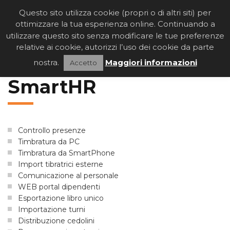
Questo sito utilizza cookie (propri o di altri siti) per
T
O
ottimizzare la tua esperienza online. Continuando a
G
utilizzare questo sito senza modificare le tue preferenze
G
relative ai cookie, autorizzi l’uso dei cookie da parte
L
nostra.
Maggiori informazioni
Accetto
E
N
SmartHR
A
V
I
G
A
Controllo presenze
T
Timbratura da PC
I
Timbratura da SmartPhone
O
Import tibratrici esterne
N
Comunicazione al personale
WEB portal dipendenti
Esportazione libro unico
Importazione turni
Distribuzione cedolini