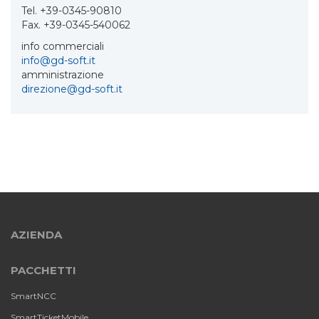
Tel. +39-0345-90810
Fax. +39-0345-540062
info commerciali
info@gd-soft.it
amministrazione
direzione@gd-soft.it
AZIENDA
PACCHETTI
SmartNCC
SmartTicketMobile