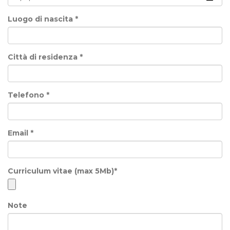
Luogo di nascita *
Città di residenza *
Telefono *
Email *
Curriculum vitae (max 5Mb)*
Note